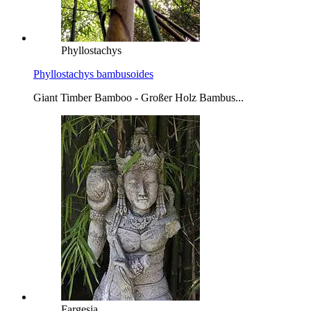
Phyllostachys
Phyllostachys bambusoides
Giant Timber Bamboo - Großer Holz Bambus...
Fargesia