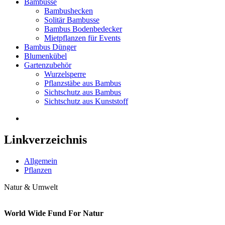
Bambusse
Bambushecken
Solitär Bambusse
Bambus Bodenbedecker
Mietpflanzen für Events
Bambus Dünger
Blumenkübel
Gartenzubehör
Wurzelsperre
Pflanzstäbe aus Bambus
Sichtschutz aus Bambus
Sichtschutz aus Kunststoff
Linkverzeichnis
Allgemein
Pflanzen
Natur & Umwelt
World Wide Fund For Natur