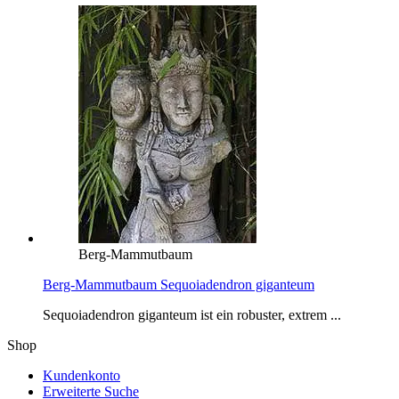
Berg-Mammutbaum
Berg-Mammutbaum Sequoiadendron giganteum
Sequoiadendron giganteum ist ein robuster, extrem ...
Shop
Kundenkonto
Erweiterte Suche