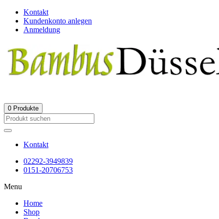
Kontakt
Kundenkonto anlegen
Anmeldung
0
Produkte
Kontakt
02292-3949839
0151-20706753
Menu
Home
Shop