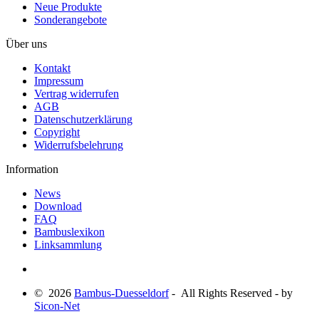
Neue Produkte
Sonderangebote
Über uns
Kontakt
Impressum
Vertrag widerrufen
AGB
Datenschutzerklärung
Copyright
Widerrufsbelehrung
Information
News
Download
FAQ
Bambuslexikon
Linksammlung
© 2026
Bambus-Duesseldorf
- All Rights Reserved - by
Sicon-Net