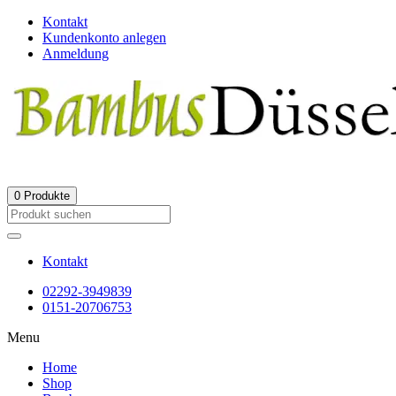
Kontakt
Kundenkonto anlegen
Anmeldung
0
Produkte
Kontakt
02292-3949839
0151-20706753
Menu
Home
Shop