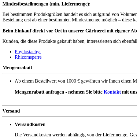
Mindestbestellmengen (min. Liefermenge):
Bei bestimmten Produktgrößen handelt es sich aufgrund von Volumen u
Bestellung erst ab einer bestimmten Mindestmenge möglich – diese ka
Beim Einkauf direkt vor Ort in unserer Gärtnerei mit eigener Ab
Kunden, die diese Produkte gekauft haben, interessierten sich ebenfall
Phyllostachys
Rhizomsperre
Mengenrabatt
Ab einem Bestellwert von 1000 € gewähren wir Ihnen einen M
Mengenrabatt anfragen - nehmen Sie bitte
Kontakt
mit uns
Versand
Versandkosten
Die Versandkosten werden abhängig von der Liefermenge, Gewic