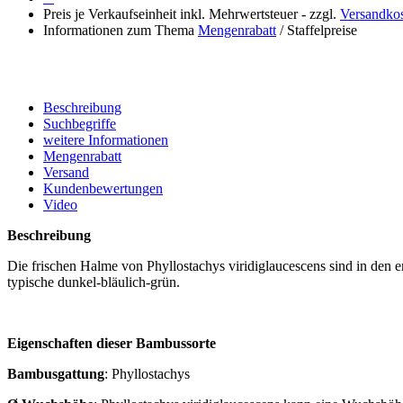
Preis je Verkaufseinheit inkl. Mehrwertsteuer - zzgl.
Versandko
Informationen zum Thema
Mengenrabatt
/ Staffelpreise
Beschreibung
Suchbegriffe
weitere Informationen
Mengenrabatt
Versand
Kundenbewertungen
Video
Beschreibung
Die frischen Halme von Phyllostachys viridiglaucescens sind in den
typische dunkel-bläulich-grün.
Eigenschaften dieser Bambussorte
Bambusgattung
:
Phyllostachys