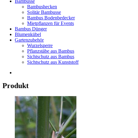
Bambusse
Bambushecken
Solitär Bambusse
Bambus Bodenbedecker
Mietpflanzen für Events
Bambus Dünger
Blumenkübel
Gartenzubehör
Wurzelsperre
Pflanzstäbe aus Bambus
Sichtschutz aus Bambus
Sichtschutz aus Kunststoff
Produkt