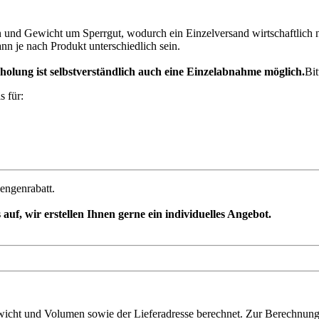
nd Gewicht um Sperrgut, wodurch ein Einzelversand wirtschaftlich nic
nn je nach Produkt unterschiedlich sein.
holung ist selbstverständlich auch eine Einzelabnahme möglich.
Bit
s für:
engenrabatt.
 auf, wir erstellen Ihnen gerne ein individuelles Angebot.
ht und Volumen sowie der Lieferadresse berechnet. Zur Berechnung Ih