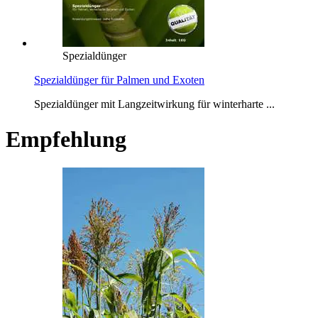
Spezialdünger
Spezialdünger für Palmen und Exoten
Spezialdünger mit Langzeitwirkung für winterharte ...
Empfehlung