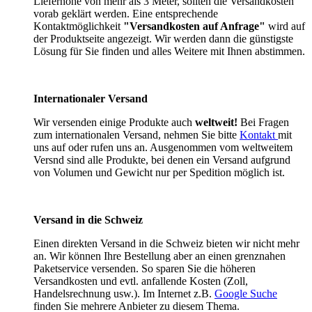
Lieferhöhe von mehr als 3 Meter, sollten die Versandkosten
vorab geklärt werden. Eine entsprechende
Kontaktmöglichkeit
"Versandkosten auf Anfrage"
wird auf
der Produktseite angezeigt. Wir werden dann die günstigste
Lösung für Sie finden und alles Weitere mit Ihnen abstimmen.
Internationaler Versand
Wir versenden einige Produkte auch
weltweit!
Bei Fragen
zum internationalen Versand, nehmen Sie bitte
Kontakt
mit
uns auf oder rufen uns an. Ausgenommen vom weltweitem
Versnd sind alle Produkte, bei denen ein Versand aufgrund
von Volumen und Gewicht nur per Spedition möglich ist.
Versand in die Schweiz
Einen direkten Versand in die Schweiz bieten wir nicht mehr
an. Wir können Ihre Bestellung aber an einen grenznahen
Paketservice versenden. So sparen Sie die höheren
Versandkosten und evtl. anfallende Kosten (Zoll,
Handelsrechnung usw.). Im Internet z.B.
Google Suche
finden Sie mehrere Anbieter zu diesem Thema.