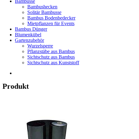
Bambusse
Bambushecken
Solitär Bambusse
Bambus Bodenbedecker
Mietpflanzen für Events
Bambus Dünger
Blumenkübel
Gartenzubehör
Wurzelsperre
Pflanzstäbe aus Bambus
Sichtschutz aus Bambus
Sichtschutz aus Kunststoff
Produkt