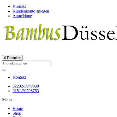
Kontakt
Kundenkonto anlegen
Anmeldung
0
Produkte
Kontakt
02292-3949839
0151-20706753
Menu
Home
Shop